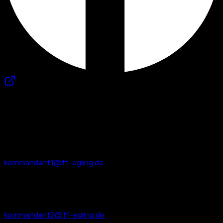
Vertreten durch
Kommandant 1:
Daniel Obetzhauser
kommandant1@ff-egling.de
Kommandant 2:
Maximilian Schneider
kommandant2@ff-egling.de