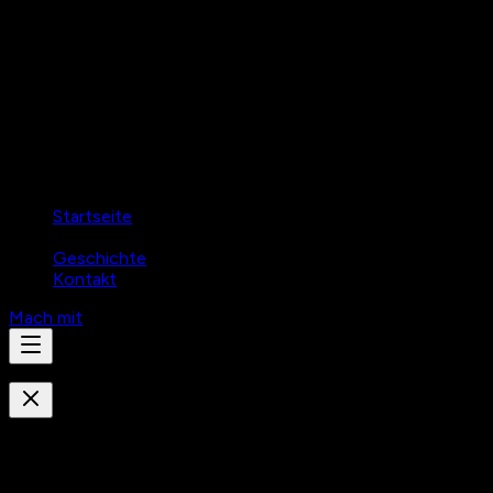
Startseite
Über Uns
Geschichte
Kontakt
Mach mit
N
avigation